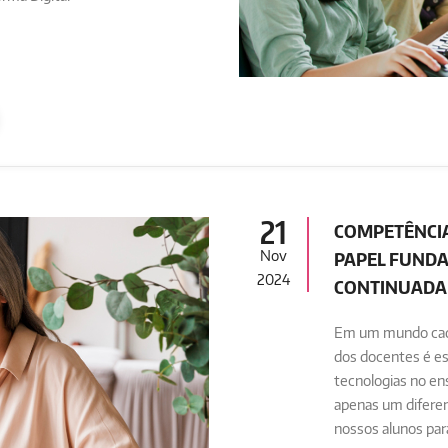
21
COMPETÊNCIA
Nov
PAPEL FUND
2024
CONTINUADA
Em um mundo cada 
dos docentes é ess
tecnologias no en
apenas um diferen
nossos alunos para