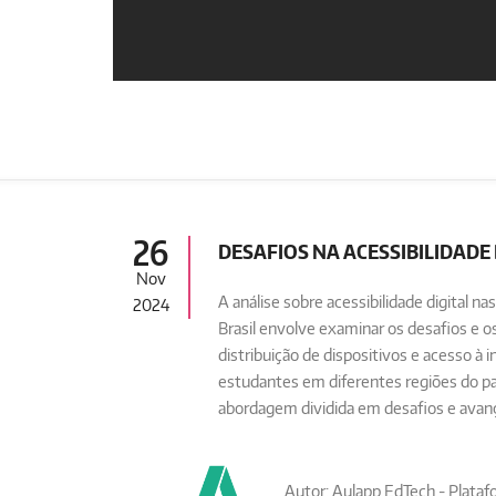
26
DESAFIOS NA ACESSIBILIDADE 
Nov
A análise sobre acessibilidade digital na
2024
Brasil envolve examinar os desafios e o
distribuição de dispositivos e acesso à i
estudantes em diferentes regiões do pa
abordagem dividida em desafios e avan
Autor: Aulapp EdTech - Platafo