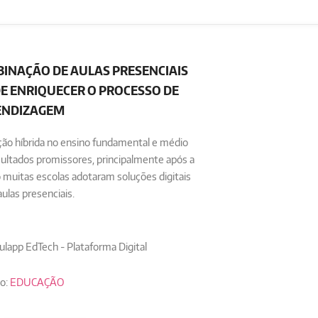
INAÇÃO DE AULAS PRESENCIAIS
DE ENRIQUECER O PROCESSO DE
ENDIZAGEM
ação híbrida no ensino fundamental e médio
ltados promissores, principalmente após a
muitas escolas adotaram soluções digitais
las presenciais.
ulapp EdTech - Plataforma Digital
o:
EDUCAÇÃO