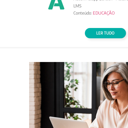
LMS
Conteúdo:
EDUCAÇÃO
LER TUDO