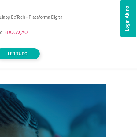
Login Aluno
ulapp EdTech - Plataforma Digital
o:
EDUCAÇÃO
LER TUDO