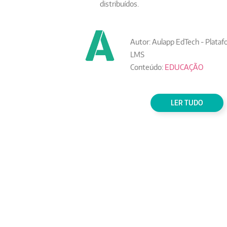
distribuídos.
Autor: Aulapp EdTech - Platafo
LMS
Conteúdo:
EDUCAÇÃO
LER TUDO