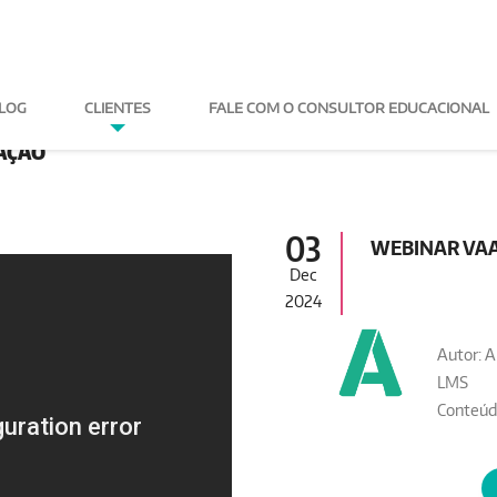
LOG
CLIENTES
FALE COM O CONSULTOR
AÇÃO
03
WEBINAR VAA
Dec
2024
Autor: A
LMS
Conteúd