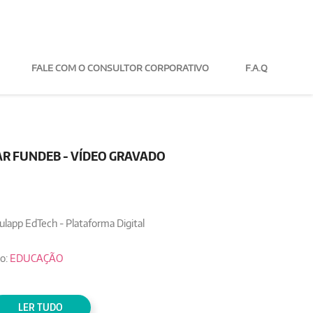
FALE COM O CONSULTOR
F.A.Q
R FUNDEB - VÍDEO GRAVADO
ulapp EdTech - Plataforma Digital
o:
EDUCAÇÃO
LER TUDO