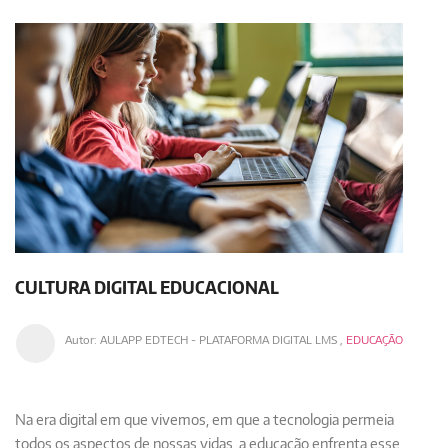
CULTURA DIGITAL EDUCACIONAL
Autor:
AULAPP EDTECH - PLATAFORMA DIGITAL LMS
,
EDUCAÇÃO
Na era digital em que vivemos, em que a tecnologia permeia
todos os aspectos de nossas vidas, a educação enfrenta esse