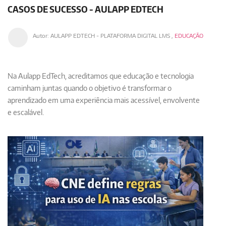
CASOS DE SUCESSO - AULAPP EDTECH
Autor:
AULAPP EDTECH - PLATAFORMA DIGITAL LMS
,
EDUCAÇÃO
Na Aulapp EdTech, acreditamos que
educação e tecnologia
caminham juntas
quando o objetivo é transformar o
aprendizado em uma experiência mais acessível, envolvente
e escalável.