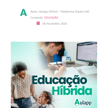
Autor: Aulapp EdTech - Plataforma Digital LMS
Conteúdo:
EDUCAÇÃO
06 November, 2024