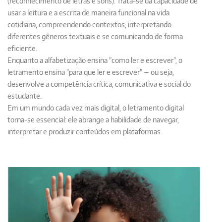
(reconhecimento de letras e sons). Trata-se da
capacidade de
usar a leitura e a escrita de maneira funcional na vida
cotidiana
, compreendendo contextos, interpretando
diferentes gêneros textuais e se comunicando de forma
eficiente.
Enquanto a
alfabetização
ensina "como ler e escrever", o
letramento
ensina "para que ler e escrever" — ou seja,
desenvolve a
competência crítica, comunicativa e social
do
estudante.
Em um mundo cada vez mais digital, o
letramento digital
torna-se essencial: ele abrange a habilidade de navegar,
interpretar e produzir conteúdos em plataformas