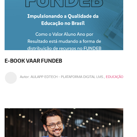
E-BOOK VAAR FUNDEB
Autor:
AULAPP EDTECH - PLATAFORMA DIGITAL LMS
,
EDUCAÇÃO