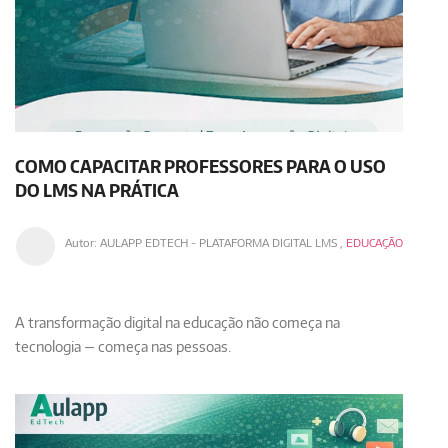
COMO CAPACITAR PROFESSORES PARA O USO
DO LMS NA PRÁTICA
Autor:
AULAPP EDTECH - PLATAFORMA DIGITAL LMS
,
EDUCAÇÃO
A transformação digital na educação não começa na
tecnologia — começa nas pessoas.