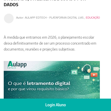
DADOS
Autor:
AULAPP EDTECH - PLATAFORMA DIGITAL LMS
,
EDUCAÇÃO
À medida que entramos em 2026, o planejamento escolar
deixa definitivamente de ser um processo concentrado em
documentos, reuniões e projeções subjetivas.
Login Aluno