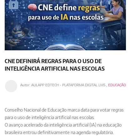
CNE DEFINIRÁ REGRAS PARA O USO DE
INTELIGÊNCIA ARTIFICIAL NAS ESCOLAS
Autor:
AULAPP EDTECH - PLATAFORMA DIGITAL LMS
,
EDUCAÇÃO
Conselho Nacional de Educação marca data para votar regras
para o uso de inteligência artificial nas escolas
O avanço acelerado da inteligência artificial (IA) na educação
brasileira entrou definitivamente na agenda regulatória.