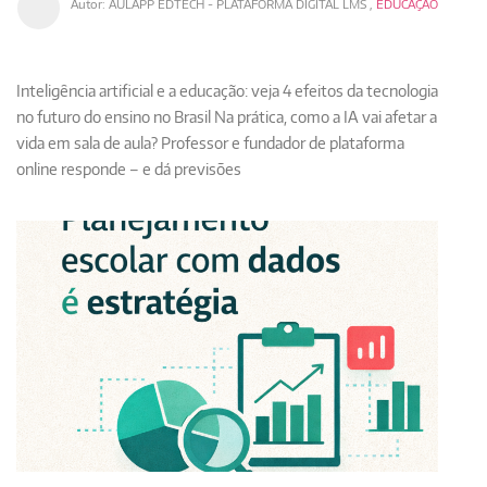
Autor:
AULAPP EDTECH - PLATAFORMA DIGITAL LMS
,
EDUCAÇÃO
Inteligência artificial e a educação: veja 4 efeitos da tecnologia
no futuro do ensino no Brasil Na prática, como a IA vai afetar a
vida em sala de aula? Professor e fundador de plataforma
online responde – e dá previsões