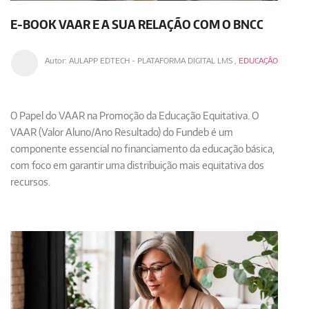
E-BOOK VAAR E A SUA RELAÇÃO COM O BNCC
Autor:
AULAPP EDTECH - PLATAFORMA DIGITAL LMS
,
EDUCAÇÃO
O Papel do VAAR na Promoção da Educação Equitativa
​​​​​​​. O
VAAR (Valor Aluno/Ano Resultado) do Fundeb é um
componente essencial no financiamento da educação básica,
com foco em garantir uma distribuição mais equitativa dos
recursos.