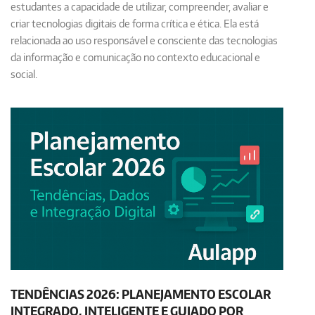
estudantes a capacidade de utilizar, compreender, avaliar e
criar tecnologias digitais de forma crítica e ética. Ela está
relacionada ao uso responsável e consciente das tecnologias
da informação e comunicação no contexto educacional e
social.
TENDÊNCIAS 2026: PLANEJAMENTO ESCOLAR
INTEGRADO, INTELIGENTE E GUIADO POR