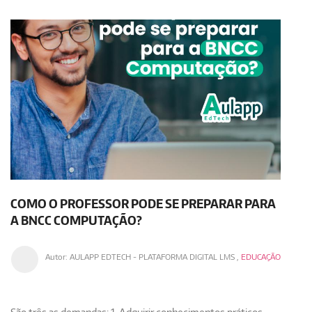
COMO O PROFESSOR PODE SE PREPARAR PARA
A BNCC COMPUTAÇÃO?
Autor:
AULAPP EDTECH - PLATAFORMA DIGITAL LMS
,
EDUCAÇÃO