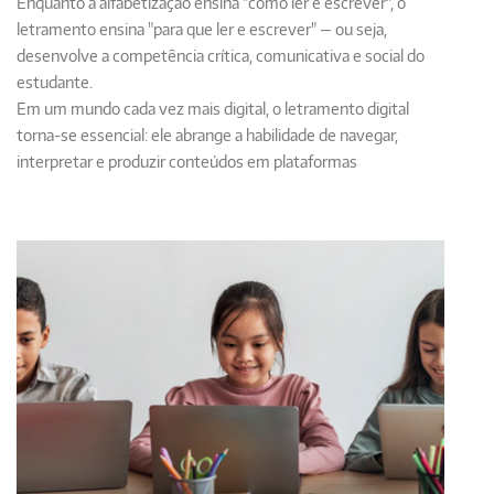
Enquanto a
alfabetização
ensina "como ler e escrever", o
letramento
ensina "para que ler e escrever" — ou seja,
desenvolve a
competência crítica, comunicativa e social
do
estudante.
Em um mundo cada vez mais digital, o
letramento digital
torna-se essencial: ele abrange a habilidade de navegar,
interpretar e produzir conteúdos em plataformas