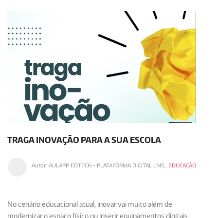
TRAGA INOVAÇÃO PARA A SUA ESCOLA
Autor:
AULAPP EDTECH - PLATAFORMA DIGITAL LMS
,
EDUCAÇÃO
No cenário educacional atual, inovar vai muito além de
modernizar o espaço físico ou inserir equipamentos digitais