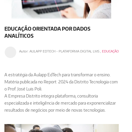
EDUCAÇÃO ORIENTADA POR DADOS
ANALÍTICOS
Autor:
AULAPP EDTECH - PLATAFORMA DIGITAL LMS
,
EDUCAÇÃO
A estratégia da Aulapp EdTech para transformar o ensino.
Matéria publicada no Report 2024 da Distrito Tecnologia com
o Prof. José Luis Poli.
A Empresa Distrito integra
plataforma, consultoria
especializada
e
inteligência de mercado
para exponencializar
resultados de negócios por meio de
novas
tecnolog
i
as
.