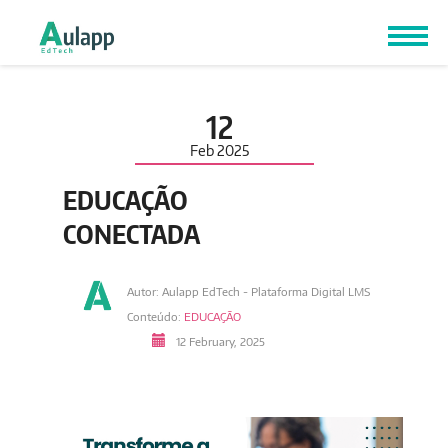
12
Feb
2025
EDUCAÇÃO
CONECTADA
Autor: Aulapp EdTech - Plataforma Digital LMS
Conteúdo:
EDUCAÇÃO
12 February, 2025