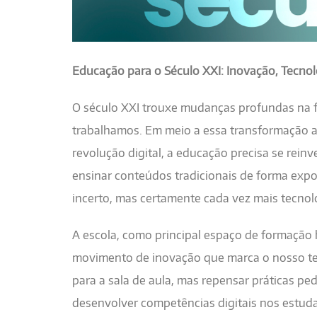
Educação para o Século XXI: Inovação, Tecno
O século XXI trouxe mudanças profundas na
trabalhamos. Em meio a essa transformação a
revolução digital, a educação precisa se reinv
ensinar conteúdos tradicionais de forma expos
incerto, mas certamente cada vez mais tecnol
A escola, como principal espaço de formação 
movimento de inovação que marca o nosso te
para a sala de aula, mas repensar práticas pe
desenvolver competências digitais nos estuda