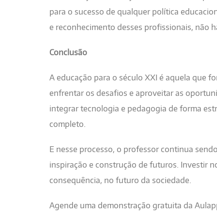
para o sucesso de qualquer política educacion
e reconhecimento desses profissionais, não h
Conclusão
A educação para o século XXI é aquela que for
enfrentar os desafios e aproveitar as oportun
integrar tecnologia e pedagogia de forma es
completo.
E nesse processo, o professor continua send
inspiração e construção de futuros. Investir n
consequência, no futuro da sociedade.
Agende uma demonstração gratuita da Aulap