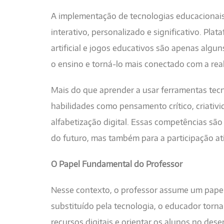
A implementação de tecnologias educacionais
interativo, personalizado e significativo. Plat
artificial e jogos educativos são apenas alg
o ensino e torná-lo mais conectado com a rea
Mais do que aprender a usar ferramentas tec
habilidades como pensamento crítico, criativ
alfabetização digital. Essas competências sã
do futuro, mas também para a participação at
O Papel Fundamental do Professor
Nesse contexto, o professor assume um papel 
substituído pela tecnologia, o educador torn
recursos digitais e orientar os alunos no de