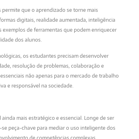
 permite que o aprendizado se torne mais
aformas digitais, realidade aumentada, inteligência
uns exemplos de ferramentas que podem enriquecer
lidade dos alunos.
nológicas, os estudantes precisam desenvolver
idade, resolução de problemas, colaboração e
o essenciais não apenas para o mercado de trabalho
iva e responsável na sociedade.
ainda mais estratégico e essencial. Longe de ser
a-se peça-chave para mediar o uso inteligente dos
senvolvimento de competências complexas.