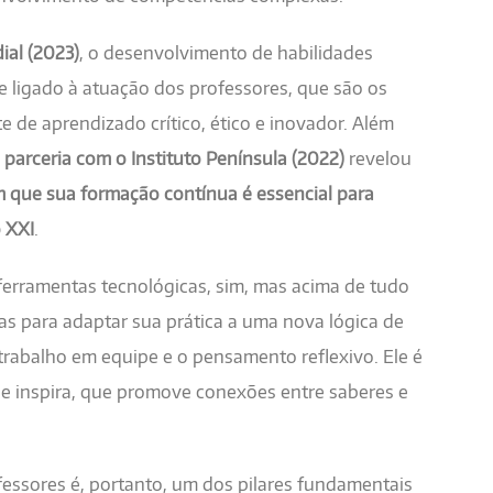
al (2023)
, o desenvolvimento de habilidades
e ligado à atuação dos professores, que são os
 de aprendizado crítico, ético e inovador. Além
arceria com o Instituto Península (2022)
revelou
m que sua formação contínua é essencial para
o XXI
.
erramentas tecnológicas, sim, mas acima de tudo
s para adaptar sua prática a uma nova lógica de
trabalho em equipe e o pensamento reflexivo. Ele é
e inspira, que promove conexões entre saberes e
essores é, portanto, um dos pilares fundamentais