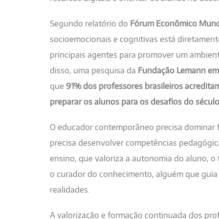
Segundo relatório do
Fórum Econômico Mundi
socioemocionais e cognitivas está diretament
principais agentes para promover um ambiente
disso, uma pesquisa da
Fundação Lemann em p
que
91% dos professores brasileiros acredita
preparar os alunos para os desafios do sécul
O educador contemporâneo precisa dominar f
precisa desenvolver competências pedagógica
ensino, que valoriza a autonomia do aluno, o 
o curador do conhecimento, alguém que guia 
realidades.
A valorização e formação continuada dos prof