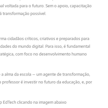
al voltada para o futuro. Sem o apoio, capacitação
á transformação possível.
ma cidadãos críticos, criativos e preparados para
idades do mundo digital. Para isso, é fundamental
tratégica, com foco no desenvolvimento humano
o a alma da escola — um agente de transformação,
o professor é investir no futuro da educação, e, por
p EdTech clicando na imagem abaixo