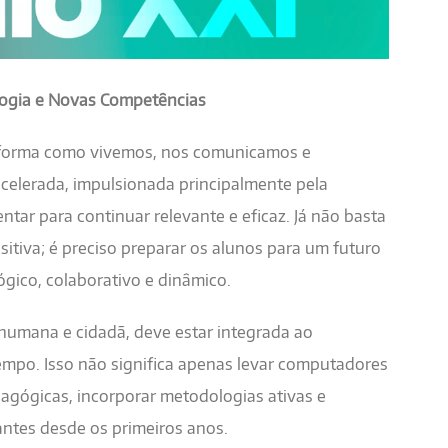
logia e Novas Competências
 forma como vivemos, nos comunicamos e
celerada, impulsionada principalmente pela
entar para continuar relevante e eficaz. Já não basta
itiva; é preciso preparar os alunos para um futuro
ógico, colaborativo e dinâmico.
humana e cidadã, deve estar integrada ao
mpo. Isso não significa apenas levar computadores
dagógicas, incorporar metodologias ativas e
ntes desde os primeiros anos.