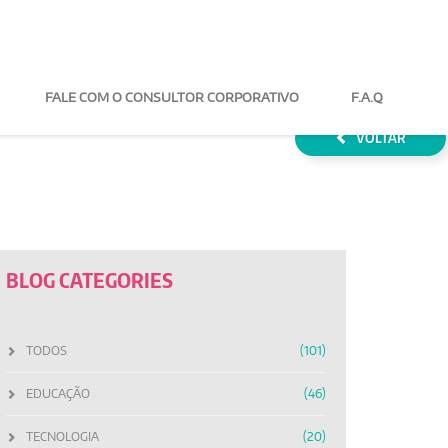
FALE COM O CONSULTOR
F.A.Q
VOLTAR
BLOG CATEGORIES
TODOS
(101)
EDUCAÇÃO
(46)
TECNOLOGIA
(20)